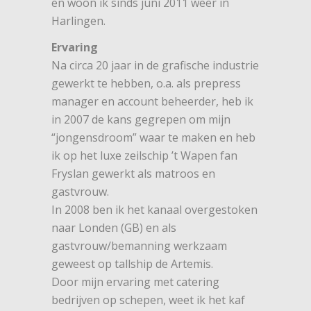
en woon ik sinds juni 2011 weer in
Harlingen.
Ervaring
Na circa 20 jaar in de grafische industrie
gewerkt te hebben, o.a. als prepress
manager en account beheerder, heb ik
in 2007 de kans gegrepen om mijn
“jongensdroom” waar te maken en heb
ik op het luxe zeilschip ’t Wapen fan
Fryslan gewerkt als matroos en
gastvrouw.
In 2008 ben ik het kanaal overgestoken
naar Londen (GB) en als
gastvrouw/bemanning werkzaam
geweest op tallship de Artemis.
Door mijn ervaring met catering
bedrijven op schepen, weet ik het kaf