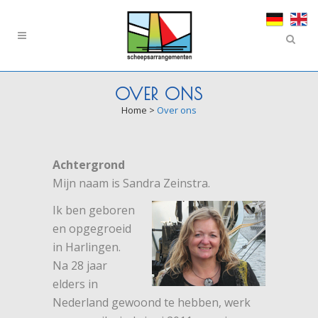
OVER ONS
Home
>
Over ons
Achtergrond
Mijn naam is Sandra Zeinstra.
Ik ben geboren
en opgegroeid
in Harlingen.
Na 28 jaar
elders in
Nederland gewoond te hebben, werk