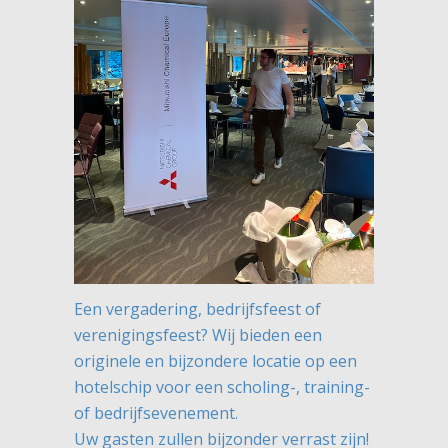
Een vergadering, bedrijfsfeest of
verenigingsfeest? Wij bieden een
originele en bijzondere locatie op een
hotelschip voor een scholing-, training-
of bedrijfsevenement.
Uw gasten zullen bijzonder verrast zijn!