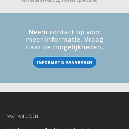
Neem contact op voor
meer informatie. Vraag
naar de mogelijkheden.
INFORMATIE AANVRAGEN
WAT WIJ DOEN