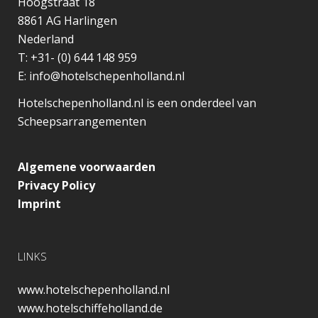
Hoogstraat 18
8861 AG
Harlingen
Nederland
T:
+31- (0) 644 148 959
E:
info@hotelschepenholland.nl
Hotelschepenholland.nl is een onderdeel van
Scheepsarrangementen
Algemene voorwaarden
Privacy Policy
Imprint
LINKS
www.hotelschepenholland.nl
www.hotelschiffeholland.de