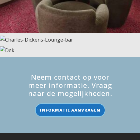
Neem contact op voor
meer informatie. Vraag
naar de mogelijkheden.
INFORMATIE AANVRAGEN