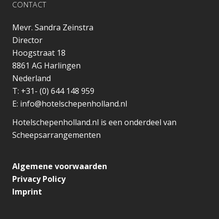
CONTACT
Mevr. Sandra Zeinstra
Director
Hoogstraat 18
8861 AG
Harlingen
Nederland
T:
+31- (0) 644 148 959
E:
info@hotelschepenholland.nl
Hotelschepenholland.nl is een onderdeel van
Scheepsarrangementen
Algemene voorwaarden
Privacy Policy
Imprint