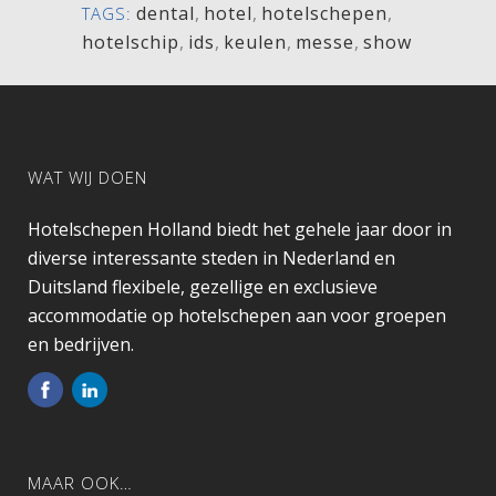
dental
,
hotel
,
hotelschepen
,
TAGS:
hotelschip
,
ids
,
keulen
,
messe
,
show
WAT WIJ DOEN
Hotelschepen Holland biedt het gehele jaar door in
diverse interessante steden in Nederland en
Duitsland flexibele, gezellige en exclusieve
accommodatie op hotelschepen aan voor groepen
en bedrijven.
MAAR OOK…