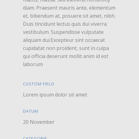
diam. Praesent mauris ante, elementum
et, bibendum at, posuere sit amet, nibh.
Duis tincidunt lectus quis dui viverra
vestibulum. Suspendisse vulputate
aliquam dui.Excepteur sint occaecat
cupidatat non proident, sunt in culpa
qui officia deserunt mollit anim id est
laborum
CUSTOM FIELD
Lorem ipsum dolor sit amet
DATUM
20 November
CATEGORIE