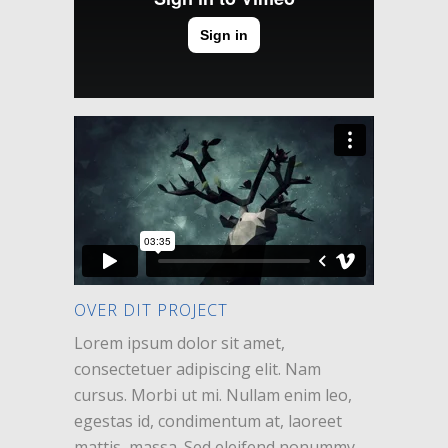
OVER DIT PROJECT
Lorem ipsum dolor sit amet,
consectetuer adipiscing elit. Nam
cursus. Morbi ut mi. Nullam enim leo,
egestas id, condimentum at, laoreet
mattis, massa. Sed eleifend nonummy