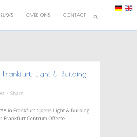
IEUWS
OVER ONS
CONTACT
Frankfurt, Light & Building
ws
Share
** in Frankfurt tijdens Light & Building
in Frankfurt Centrum Offerte