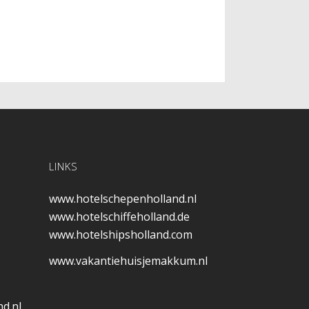
LINKS
www.hotelschepenholland.nl
www.hotelschiffeholland.de
www.hotelshipsholland.com
www.vakantiehuisjemakkum.nl
d.nl