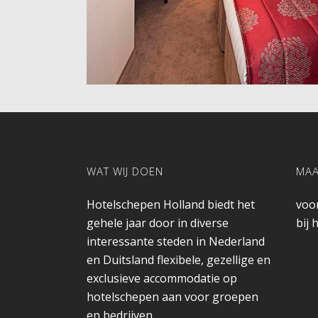
WAT WIJ DOEN
MA
Hotelschepen Holland biedt het
voo
gehele jaar door in diverse
bij 
interessante steden in Nederland
en Duitsland flexibele, gezellige en
exclusieve accommodatie op
hotelschepen aan voor groepen
en bedrijven.