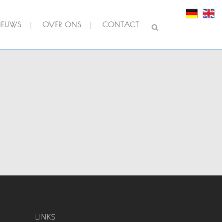
IEUWS
OVER ONS
CONTACT
LINKS