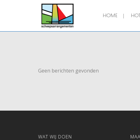
HOME
HOT
Geen berichten gevonden
WAT WIJ DOEN
MA