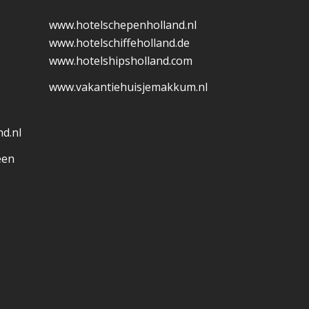
www.hotelschepenholland.nl
www.hotelschiffeholland.de
www.hotelshipsholland.com
www.vakantiehuisjemakkum.nl
d.nl
een