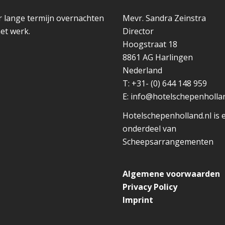
r lange termijn overnachten
Mevr. Sandra Zeinstra
het werk.
Director
Hoogstraat 18
8861 AG
Harlingen
Nederland
T:
+31- (0) 644 148 959
E:
info@hotelschepenhollan
Hotelschepenholland.nl is 
onderdeel van
Scheepsarrangementen
Algemene voorwaarden
Privacy Policy
Imprint